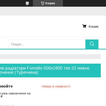
Кошик
Кошик
ві радіатори Fornello 500х1800 тип 22 нижнє
ючення (Туреччина)
чнюйте
Немає в наявності
 сума замовлення на
 ₴