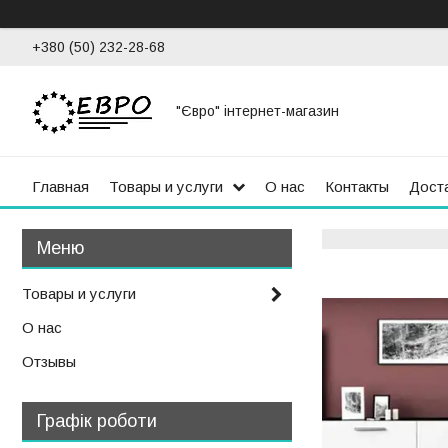
+380 (50) 232-28-68
"Євро" інтернет-магазин
Главная
Товары и услуги
О нас
Контакты
Доста
Товары и услуги
О нас
Отзывы
Графік роботи