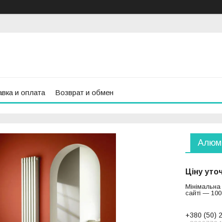
вка и оплата
Возврат и обмен
Алюмі
Ціну уто
Мінімальна
сайті — 100
+380 (50) 