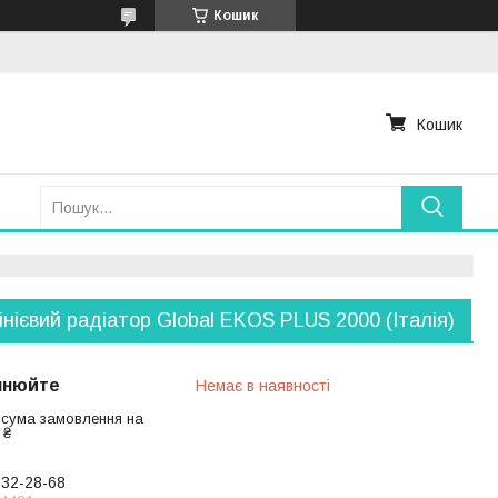
Кошик
Кошик
нієвий радіатор Global EKOS PLUS 2000 (Італія)
чнюйте
Немає в наявності
 сума замовлення на
 ₴
232-28-68