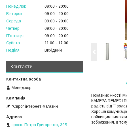
Понеділок
09:00
20:00
Вівторок
09:00
20:00
Середа
09:00
20:00
Четвер
09:00
20:00
Пʼятниця
09:00
20:00
Субота
11:00
17:00
Неділя
Вихідний
Контакти
Менеджер
Показник Якості М
КАМЕРА REMEDI RIC
радість від її во
"Євро" інтернет-магазин
Хороша комунікація
найвищим вимогам п
зображення, в том
просп. Петра Григоренко, 39Б