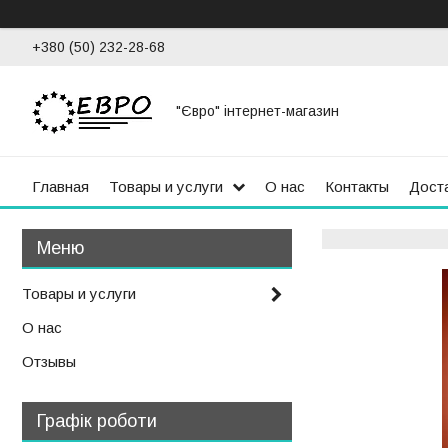
+380 (50) 232-28-68
"Євро" інтернет-магазин
Главная
Товары и услуги
О нас
Контакты
Доста
Товары и услуги
О нас
Отзывы
Графік роботи