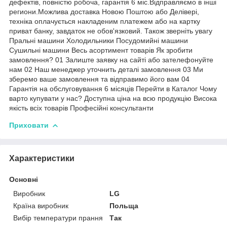
дефектів, повністю робоча, гарантія 6 міс.Відправляємо в інші
региони.Можлива доставка Новою Поштою або Делівері,
техніка оплачується накладеним платежем або на картку
приват банку, завдаток не обов'язковий. Також зверніть увагу
Пральні машини Холодильники Посудомийні машини
Сушильні машини Весь асортимент товарів Як зробити
замовлення? 01 Залиште заявку на сайті або зателефонуйте
нам 02 Наш менеджер уточнить деталі замовлення 03 Ми
зберемо ваше замовлення та відправимо його вам 04
Гарантія на обслуговування 6 місяців Перейти в Каталог Чому
варто купувати у нас? Доступна ціна на всю продукцію Висока
якість всіх товарів Професійні консультанти
Приховати
Характеристики
Основні
Виробник
LG
Країна виробник
Польща
Вибір температури прання
Так