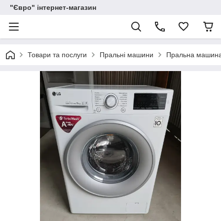
"Євро" інтернет-магазин
Товари та послуги
Пральні машини
Пральна машина 