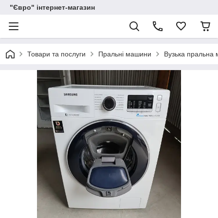
"Євро" інтернет-магазин
Товари та послуги
Пральні машини
Вузька пральн