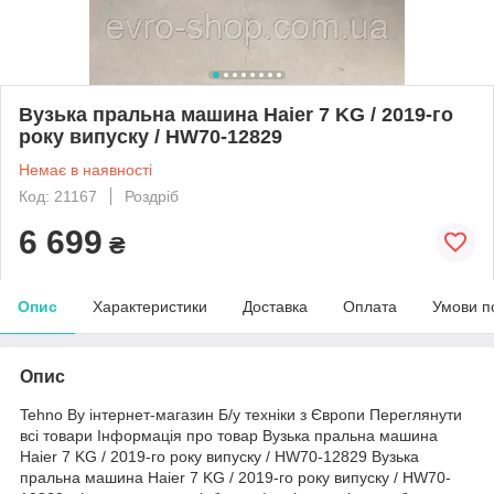
Вузька пральна машина Haier 7 KG / 2019-го
року випуску / HW70-12829
Немає в наявності
Код: 21167
Роздріб
6 699
₴
Опис
Характеристики
Доставка
Оплата
Умови п
Опис
Tehno By інтернет-магазин Б/у техніки з Європи Переглянути
всі товари Інформація про товар Вузька пральна машина
Haier 7 KG / 2019-го року випуску / HW70-12829 Вузька
пральна машина Haier 7 KG / 2019-го року випуску / HW70-