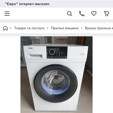
"Євро" інтернет-магазин
Товари та послуги
Пральні машини
Вузька пральна 