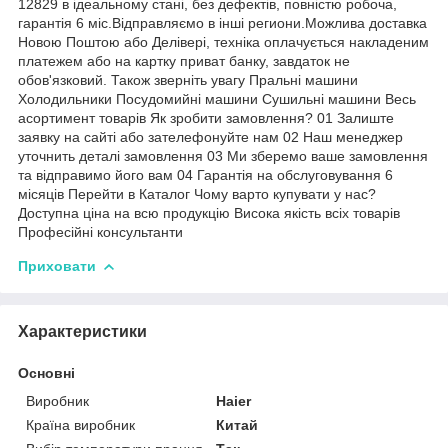
12829 в ідеальному стані, без дефектів, повністю робоча,
гарантія 6 міс.Відправляємо в інші региони.Можлива доставка
Новою Поштою або Делівері, техніка оплачується накладеним
платежем або на картку приват банку, завдаток не
обов'язковий. Також зверніть увагу Пральні машини
Холодильники Посудомийні машини Сушильні машини Весь
асортимент товарів Як зробити замовлення? 01 Залиште
заявку на сайті або зателефонуйте нам 02 Наш менеджер
уточнить деталі замовлення 03 Ми зберемо ваше замовлення
та відправимо його вам 04 Гарантія на обслуговування 6
місяців Перейти в Каталог Чому варто купувати у нас?
Доступна ціна на всю продукцію Висока якість всіх товарів
Професійні консультанти
Приховати
Характеристики
Основні
Виробник
Haier
Країна виробник
Китай