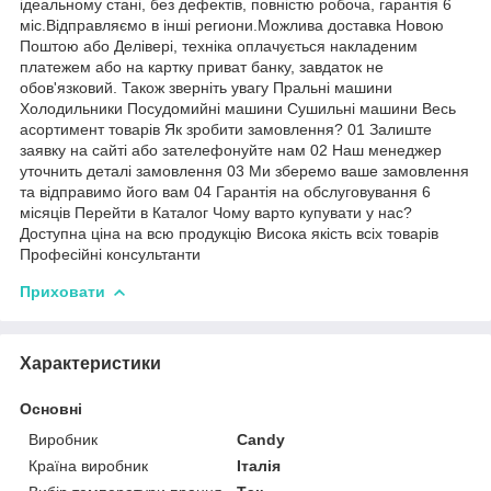
ідеальному стані, без дефектів, повністю робоча, гарантія 6
міс.Відправляємо в інші региони.Можлива доставка Новою
Поштою або Делівері, техніка оплачується накладеним
платежем або на картку приват банку, завдаток не
обов'язковий. Також зверніть увагу Пральні машини
Холодильники Посудомийні машини Сушильні машини Весь
асортимент товарів Як зробити замовлення? 01 Залиште
заявку на сайті або зателефонуйте нам 02 Наш менеджер
уточнить деталі замовлення 03 Ми зберемо ваше замовлення
та відправимо його вам 04 Гарантія на обслуговування 6
місяців Перейти в Каталог Чому варто купувати у нас?
Доступна ціна на всю продукцію Висока якість всіх товарів
Професійні консультанти
Приховати
Характеристики
Основні
Виробник
Candy
Країна виробник
Італія