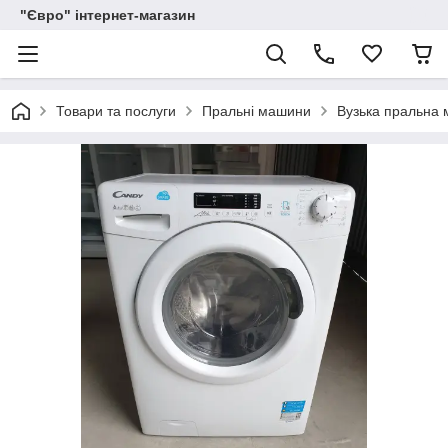
"Євро" інтернет-магазин
Товари та послуги
Пральні машини
Вузька пральна 