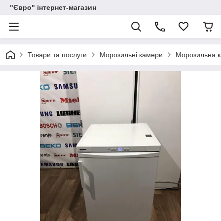
"Євро" інтернет-магазин
Товари та послуги
Морозильні камери
Морозильна ка