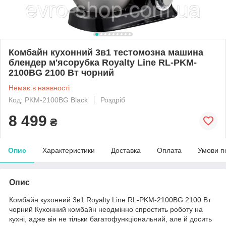
Комбайн кухонний 3в1 тестомозна машина
блендер м'ясорубка Royalty Line RL-PKM-
2100BG 2100 Вт чорний
Немає в наявності
Код: PKM-2100BG Black
Роздріб
8 499
₴
Опис
Характеристики
Доставка
Оплата
Умови п
Опис
Комбайн кухонний 3в1 Royalty Line RL-PKM-2100BG 2100 Вт
чорний Кухонний комбайн неодмінно спростить роботу на
кухні, адже він не тільки багатофункціональний, але й досить