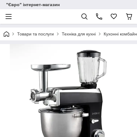
"Євро" інтернет-магазин
Товари та послуги
Техніка для кухні
Кухонні комбай