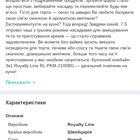
впораєтеся з подрібненням продуктів. Зробити фарш стало
ще простіше, вибирайте насадку та перемелюйте будь-яке
м'ясо. Тісто для торта — легко та швидко Ви любите балувати
свою сім'ю смачною й ароматною випічкою?
Експериментуєте на кухні? Тоді вперед! Завдяки ємній, 7,5
літрової чаші з трьома різними насадками для замішування
тіста та приготування кремів — це стало справжнім
задоволенням. Ви можете без зайвих зусиль змішати
інгредієнти для торта, печива або соусу та тішити свою сім'ю
смачною, домашньою випічкою, більше того часу на її
приготування у вас неабияк скоротиться. Кухонний комбайн
3в1 Royalty Line RL-PKM-2100BG — ідеальний помічник на
кухні!
Приховати
Характеристики
Основні
Виробник
Royalty Line
Країна виробник
Швейцарія
Стан
Новий