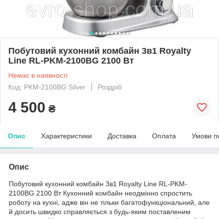
Побутовий кухонний комбайн 3в1 Royalty
Line RL-PKM-2100BG 2100 Вт
Немає в наявності
Код: PKM-2100BG Silver
Роздріб
4 500
₴
Опис
Характеристики
Доставка
Оплата
Умови п
Опис
Побутовий кухонний комбайн 3в1 Royalty Line RL-PKM-
2100BG 2100 Вт Кухонний комбайн неодмінно спростить
роботу на кухні, адже він не тільки багатофункціональний, але
й досить швидко справляється з будь-яким поставленим