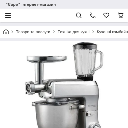
"Євро" інтернет-магазин
Товари та послуги
Техніка для кухні
Кухонні комбай