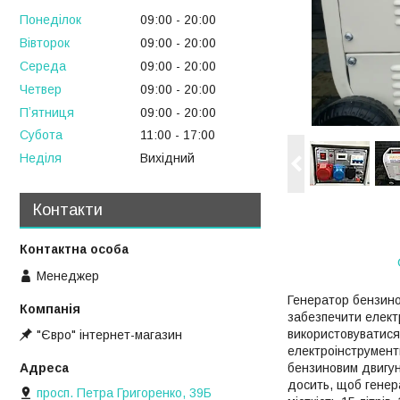
Понеділок
09:00
20:00
Вівторок
09:00
20:00
Середа
09:00
20:00
Четвер
09:00
20:00
Пʼятниця
09:00
20:00
Субота
11:00
17:00
Неділя
Вихідний
Контакти
Менеджер
Генератор бензино
забезпечити елект
використовуватися
"Євро" інтернет-магазин
електроінструмент
бензиновим двигун
досить, щоб генера
просп. Петра Григоренко, 39Б