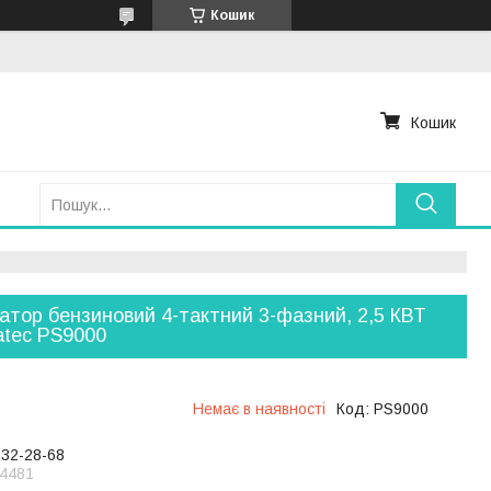
Кошик
Кошик
атор бензиновий 4-тактний 3-фазний, 2,5 КВТ
tec PS9000
Немає в наявності
Код:
PS9000
232-28-68
4481