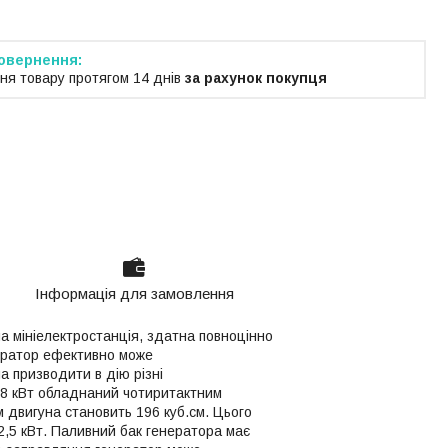
ня товару протягом 14 днів
за рахунок покупця
Інформація для замовлення
а мініелектростанція, здатна повноцінно
ератор ефективно може
а призводити в дію різні
.8 кВт обладнаний чотиритактним
 двигуна становить 196 куб.см. Цього
 2,5 кВт. Паливний бак генератора має