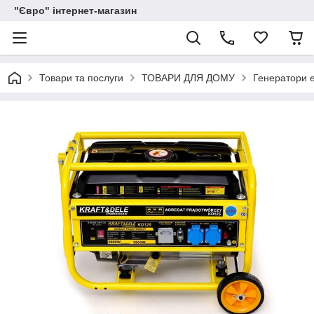
"Євро" інтернет-магазин
Товари та послуги
ТОВАРИ ДЛЯ ДОМУ
Генератори е