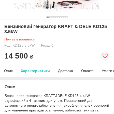
Бензиновий генератор KRAFT & DELE KD125
3.5kW
Немає в наявності
Код: KD125 3.5kW
Роздріб
14 500
₴
Опис
Характеристики
Доставка
Оплата
Умови 
Опис
Бензиновий генератор KRAFT&DELE KD125 4.4kW
однофазний з 4-тактним двигуном. Призначений для
автономного енергозабезпечення, вироблення електроенергії
для живлення приладів освітлення, побутової техніки та