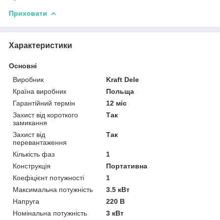
Приховати
Характеристики
Основні
Виробник
Kraft Dele
Країна виробник
Польща
Гарантійний термін
12 міс
Захист від короткого
Так
замикання
Захист від
Так
перевантаження
Кількість фаз
1
Конструкція
Портативна
Коефіцієнт потужності
1
Максимальна потужність
3.5 кВт
Напруга
220 В
Номінальна потужність
3 кВт