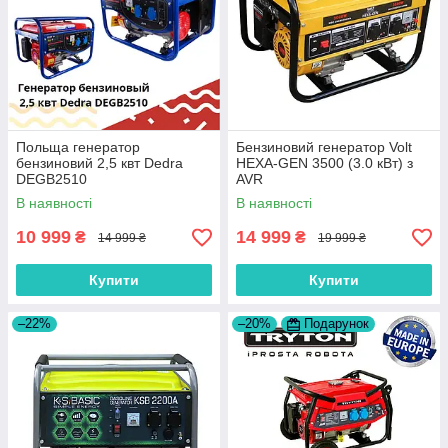
Польща генератор
Бензиновий генератор Volt
бензиновий 2,5 квт Dedra
HEXA-GEN 3500 (3.0 кВт) з
DEGB2510
AVR
В наявності
В наявності
10 999
14 999
₴
₴
14 999 ₴
19 999 ₴
Купити
Купити
–22%
–20%
Подарунок