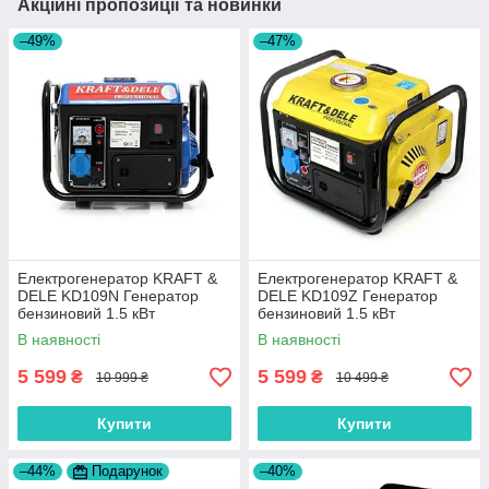
Акційні пропозиції та новинки
–49%
–47%
Електрогенератор KRAFT &
Електрогенератор KRAFT &
DELE KD109N Генератор
DELE KD109Z Генератор
бензиновий 1.5 кВт
бензиновий 1.5 кВт
В наявності
В наявності
5 599
5 599
₴
₴
10 999 ₴
10 499 ₴
Купити
Купити
–44%
Подарунок
–40%