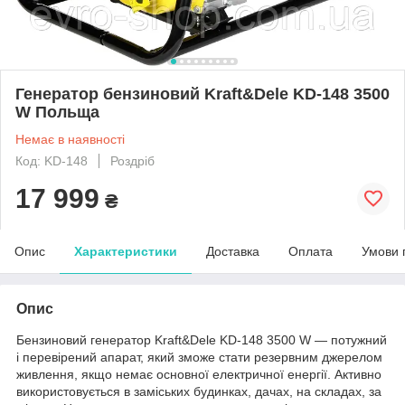
Генератор бензиновий Kraft&Dele KD-148 3500
W Польща
Немає в наявності
Код: KD-148
Роздріб
17 999
₴
Опис
Характеристики
Доставка
Оплата
Умови 
Опис
Бензиновий генератор Kraft&Dele KD-148 3500 W — потужний
і перевірений апарат, який зможе стати резервним джерелом
живлення, якщо немає основної електричної енергії. Активно
використовується в заміських будинках, дачах, на складах, за