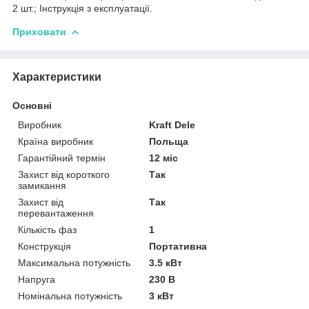
2 шт.; Інструкція з експлуатації.
Приховати
Характеристики
Основні
Виробник
Kraft Dele
Країна виробник
Польща
Гарантійний термін
12 міс
Захист від короткого
Так
замикання
Захист від
Так
перевантаження
Кількість фаз
1
Конструкція
Портативна
Максимальна потужність
3.5 кВт
Напруга
230 В
Номінальна потужність
3 кВт