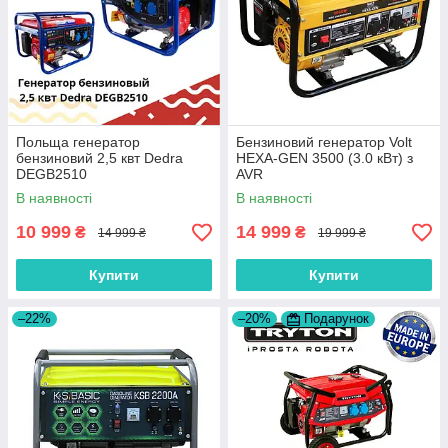
Польща генератор
Бензиновий генератор Volt
бензиновий 2,5 квт Dedra
HEXA-GEN 3500 (3.0 кВт) з
DEGB2510
AVR
В наявності
В наявності
10 999
14 999
₴
₴
14 999 ₴
19 999 ₴
Купити
Купити
–22%
–20%
Подарунок