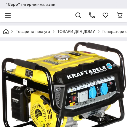
"Євро" інтернет-магазин
Товари та послуги
ТОВАРИ ДЛЯ ДОМУ
Генератори е