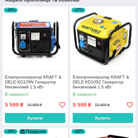
–49%
–47%
Електрогенератор KRAFT &
Електрогенератор KRAFT &
DELE KD109N Генератор
DELE KD109Z Генератор
бензиновий 1.5 кВт
бензиновий 1.5 кВт
В наявності
В наявності
5 599
5 599
₴
₴
10 999 ₴
10 499 ₴
Купити
Купити
–44%
Подарунок
–40%