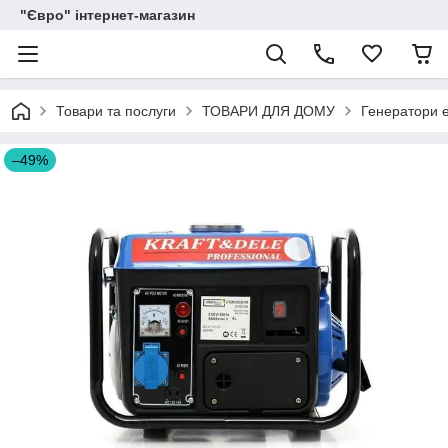
"Євро" інтернет-магазин
Товари та послуги
ТОВАРИ ДЛЯ ДОМУ
Генератори е
–49%