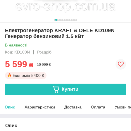
Електрогенератор KRAFT & DELE KD109N
Генератор бензиновий 1.5 кВт
В наявності
Код: KD109N
Роздріб
5 599
₴
10 999 ₴
Економія
5400 ₴
Купити
Опис
Характеристики
Доставка
Оплата
Умови п
Опис