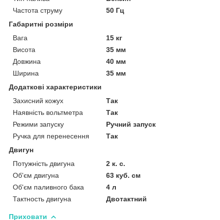
Частота струму
50 Гц
Габаритні розміри
Вага
15 кг
Висота
35 мм
Довжина
40 мм
Ширина
35 мм
Додаткові характеристики
Захисний кожух
Так
Наявність вольтметра
Так
Режими запуску
Ручний запуск
Ручка для перенесення
Так
Двигун
Потужність двигуна
2 к. с.
Об'єм двигуна
63 куб. см
Об'єм паливного бака
4 л
Тактность двигуна
Двотактний
Приховати