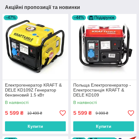
Акційні пропозиції та новинки
–47%
–44%
Подарунок
Електрогенератор KRAFT &
Польща Електрогенератор -
DELE KD109Z Генератор
Електростанція KRAFT &
бензиновий 1.5 кВт
DELE KD109
В наявності
В наявності
5 599
5 599
₴
₴
10 499 ₴
9 999 ₴
Купити
Купити