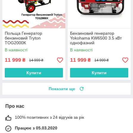
Польща Генератор
Бензиновий генератор
бензиновий Tryton
Yokohama KW6500 3.5 кВт
TOG2000K
однофазний
В наявності
В наявності
11 999
11 999
₴
₴
14 999 ₴
14 999 ₴
Купити
Купити
Показати ще
Про нас
100% позитивних з 24 відгуків за рік
Працює з 05.03.2020