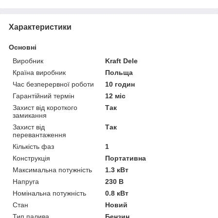
Характеристики
Основні
Виробник
Kraft Dele
Країна виробник
Польща
Час безперервної роботи
10 годин
Гарантійний термін
12 міс
Захист від короткого
Так
замикання
Захист від
Так
перевантаження
Кількість фаз
1
Конструкція
Портативна
Максимальна потужність
1.3 кВт
Напруга
230 В
Номінальна потужність
0.8 кВт
Стан
Новий
Тип палива
Бензин