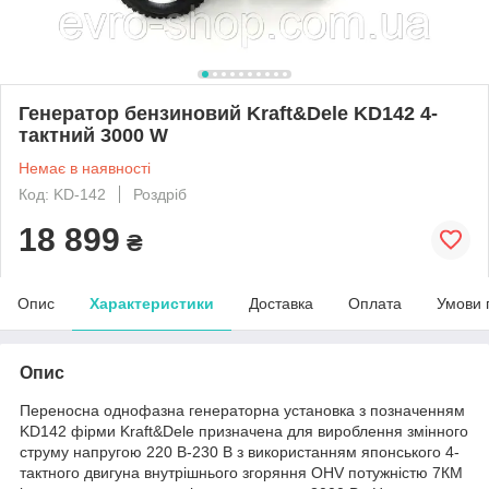
Генератор бензиновий Kraft&Dele KD142 4-
тактний 3000 W
Немає в наявності
Код: KD-142
Роздріб
18 899
₴
Опис
Характеристики
Доставка
Оплата
Умови 
Опис
Переносна однофазна генераторна установка з позначенням
KD142 фірми Kraft&Dele призначена для вироблення змінного
струму напругою 220 В-230 В з використанням японського 4-
тактного двигуна внутрішнього згоряння OHV потужністю 7КМ