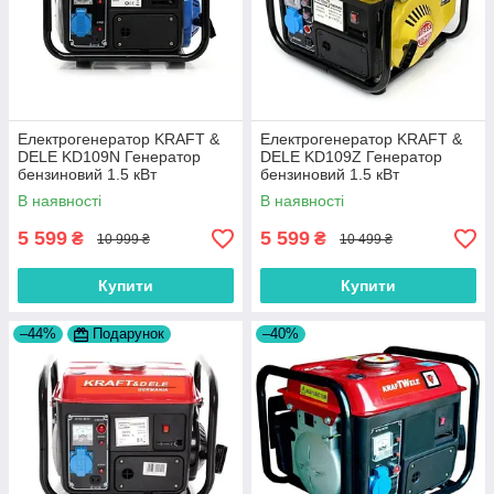
Електрогенератор KRAFT &
Електрогенератор KRAFT &
DELE KD109N Генератор
DELE KD109Z Генератор
бензиновий 1.5 кВт
бензиновий 1.5 кВт
В наявності
В наявності
5 599
5 599
₴
₴
10 999 ₴
10 499 ₴
Купити
Купити
–44%
Подарунок
–40%