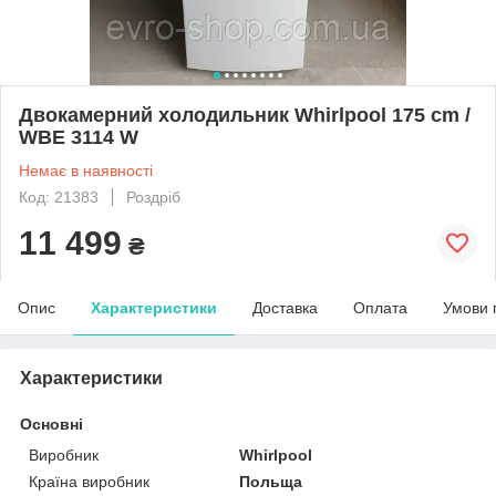
Двокамерний холодильник Whirlpool 175 cm /
WBE 3114 W
Немає в наявності
Код: 21383
Роздріб
11 499
₴
Опис
Характеристики
Доставка
Оплата
Умови 
Характеристики
Основні
Виробник
Whirlpool
Країна виробник
Польща