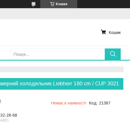
Кошик
Кошик
мерний холодильник Liebherr 180 cm / CUP 3021
₴
Немає в наявності
Код:
21387
232-28-68
4481