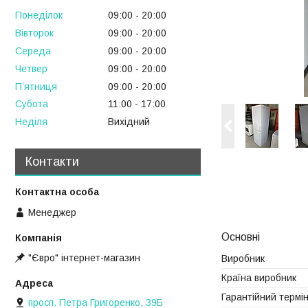
Понеділок
09:00
20:00
Вівторок
09:00
20:00
Середа
09:00
20:00
Четвер
09:00
20:00
Пʼятниця
09:00
20:00
Субота
11:00
17:00
Неділя
Вихідний
Контакти
Менеджер
Основні
"Євро" інтернет-магазин
Виробник
Країна виробник
Гарантійний термі
просп. Петра Григоренко, 39Б