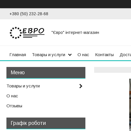
+380 (50) 232-28-68
"Євро" інтернет-магазин
Главная
Товары и услуги
О нас
Контакты
Доста
Товары и услуги
О нас
Отзывы
Графік роботи