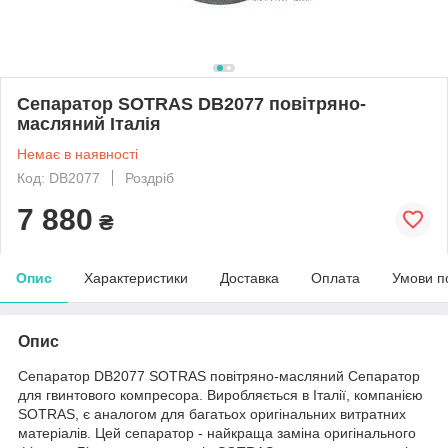
Сепаратор SOTRAS DB2077 повітряно-
масляний Італія
Немає в наявності
Код: DB2077
Роздріб
7 880
₴
Опис
Характеристики
Доставка
Оплата
Умови п
Опис
Сепаратор DB2077 SOTRAS повітряно-масляний Сепаратор
для гвинтового компресора. Виробляється в Італії, компанією
SOTRAS, є аналогом для багатьох оригінальних витратних
матеріалів. Цей сепаратор - найкраща заміна оригінального