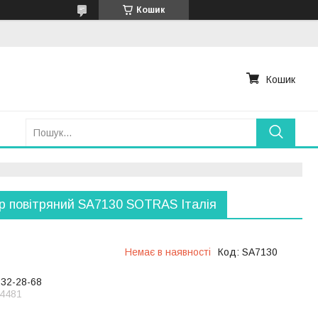
Кошик
Кошик
р повітряний SA7130 SOTRAS Італія
Немає в наявності
Код:
SA7130
232-28-68
4481