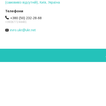
(самовивіз відсутній), Київ, Україна
+380 (50) 232-28-68
+380677244481
evro.ukr@ukr.net