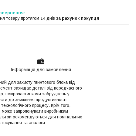
ня товару протягом 14 днів
за рахунок покупця
Інформація для замовлення
ий для захисту гвинтового блока від
елемент захищає деталі від передчасного
р, і мікрочастинками забруднень у
ести до зниження продуктивності
технологічного процесу. Крім того,
s може запропонувати виробникам
фільтри рекомендуються для номінальних
стосування та аналоги: