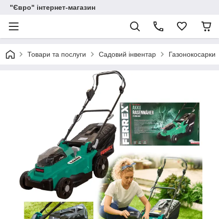
"Євро" інтернет-магазин
Товари та послуги
Садовий інвентар
Газонокосарки