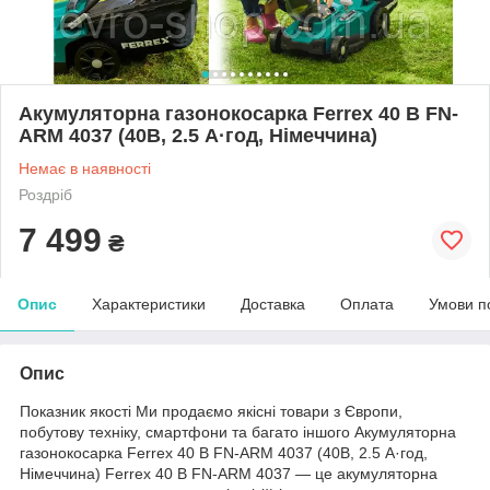
Акумуляторна газонокосарка Ferrex 40 В FN-
ARM 4037 (40В, 2.5 А·год, Німеччина)
Немає в наявності
Роздріб
7 499
₴
Опис
Характеристики
Доставка
Оплата
Умови п
Опис
Показник якості Ми продаємо якісні товари з Європи,
побутову техніку, смартфони та багато іншого Акумуляторна
газонокосарка Ferrex 40 В FN-ARM 4037 (40В, 2.5 А·год,
Німеччина) Ferrex 40 В FN-ARM 4037 — це акумуляторна