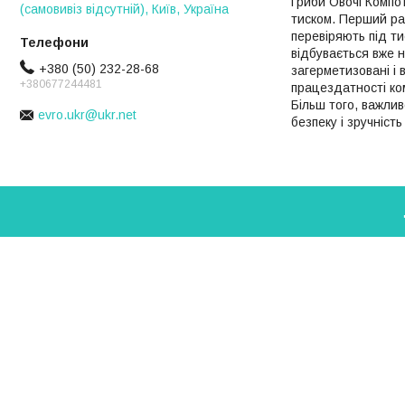
Гриби Овочі Компо
(самовивіз відсутній), Київ, Україна
тиском. Перший раз
перевіряють під ти
відбувається вже н
+380 (50) 232-28-68
загерметизовані і 
+380677244481
працездатності ком
Більш того, важли
evro.ukr@ukr.net
безпеку і зручніст