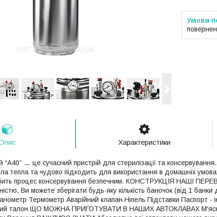
повернен
Опис
Характеристики
 “А40” ㅡ це сучасний пристрій для стерилізації та консервування.
ла тепла та чудово підходить для використання в домашніх умова
бить процес консервування безпечним. КОНСТРУКЦІЯ НАШІ ПЕРЕВ
істю, Ви можете зберігати будь-яку кількість баночок (від 1 банки
метр Термометр Аварійний клапан Ніпель Підставки Паспорт - інс
йний талон ЩО МОЖНА ПРИГОТУВАТИ В НАШИХ АВТОКЛАВАХ М'ясну