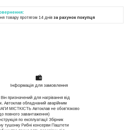
ня товару протягом 14 днів
за рахунок покупця
Інформація для замовлення
 Він призначений для нагрівання від
х. Автоклав обладнаний аварійним
АГИ МІСТКІСТЬ Автоклав не обов'язково
 до повного завантаження)
трукція по експлуатації Збірник
 тушонку Рибні консерви Паштети