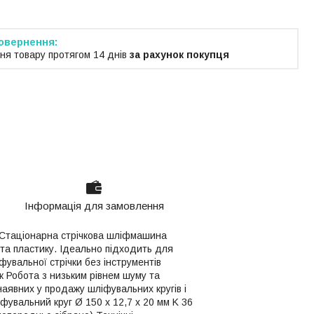
ня товару протягом 14 днів
за рахунок покупця
Інформація для замовлення
Стаціонарна стрічкова шліфмашина
а пластику. Ідеально підходить для
фувальної стрічки без інструментів
к Робота з низьким рівнем шуму та
аявних у продажу шліфувальних кругів і
фувальний круг Ø 150 x 12,7 x 20 мм K 36