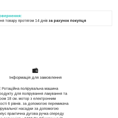
ня товару протягом 14 днів
за рахунок покупця
Інформація для замовлення
E Ротаційна полірувальна машина
родукту для полірування лакування та
ром 18 см. мотор з електронним
ості 6 рівнів. за допомогою перемикача
лірувальної насадки за допомогою
рпус практична дугова ручка спереду