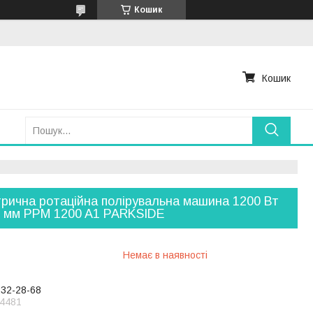
Кошик
Кошик
рична ротаційна полірувальна машина 1200 Вт
0 мм PPM 1200 A1 PARKSIDE
Немає в наявності
232-28-68
4481