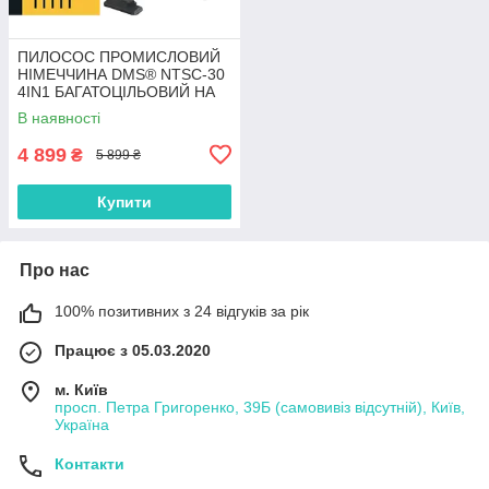
ПИЛОСОС ПРОМИСЛОВИЙ
НІМЕЧЧИНА DMS® NTSC-30
4IN1 БАГАТОЦІЛЬОВИЙ НА
30 Л
В наявності
4 899
₴
5 899 ₴
Купити
Про нас
100% позитивних з 24 відгуків за рік
Працює з 05.03.2020
м. Київ
просп. Петра Григоренко, 39Б (самовивіз відсутній), Київ,
Україна
Контакти