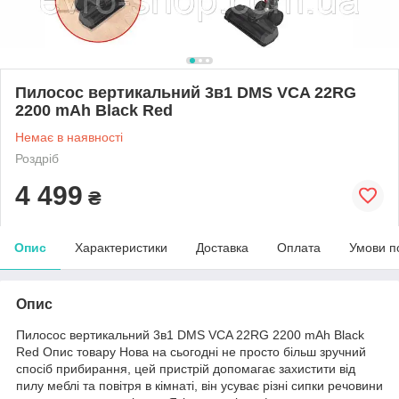
Пилосос вертикальний 3в1 DMS VCA 22RG
2200 mAh Black Red
Немає в наявності
Роздріб
4 499
₴
Опис
Характеристики
Доставка
Оплата
Умови п
Опис
Пилосос вертикальний 3в1 DMS VCA 22RG 2200 mAh Black
Red Опис товару Нова на сьогодні не просто більш зручний
спосіб прибирання, цей пристрій допомагає захистити від
пилу меблі та повітря в кімнаті, він усуває різні сипки речовини