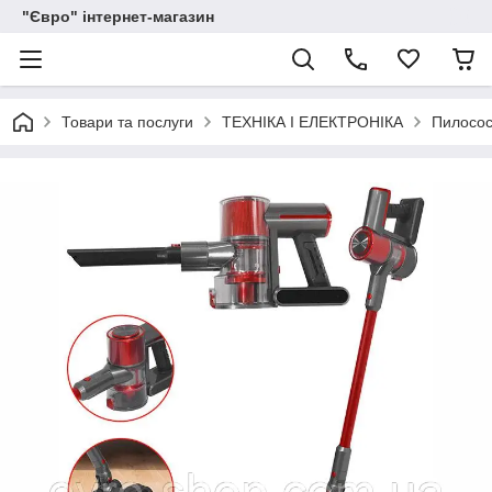
"Євро" інтернет-магазин
Товари та послуги
ТЕХНІКА І ЕЛЕКТРОНІКА
Пилосо