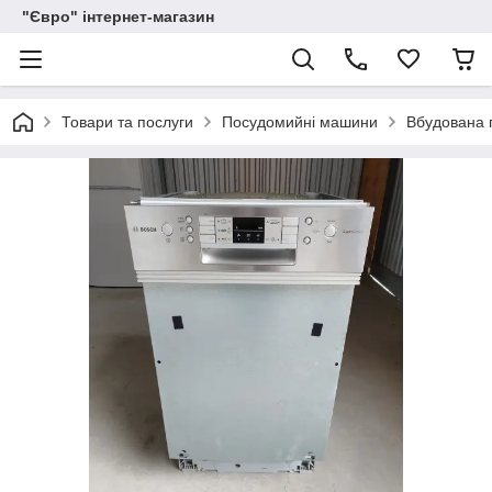
"Євро" інтернет-магазин
Товари та послуги
Посудомийні машини
Вбудована 