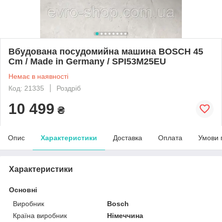
Вбудована посудомийна машина BOSCH 45
Cm / Made in Germany / SPI53M25EU
Немає в наявності
Код: 21335
Роздріб
10 499
₴
Опис
Характеристики
Доставка
Оплата
Умови 
Характеристики
Основні
Виробник
Bosch
Країна виробник
Німеччина