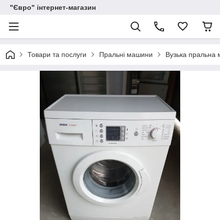
"Євро" інтернет-магазин
Товари та послуги
Пральні машини
Вузька пральна