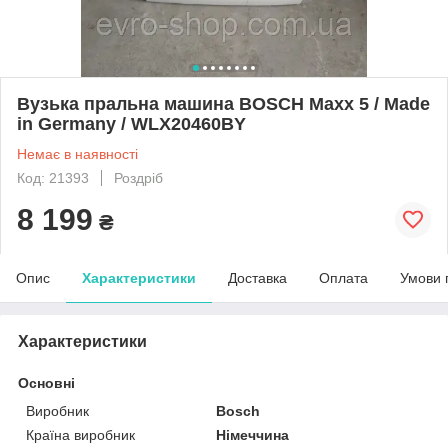
Вузька пральна машина BOSCH Maxx 5 / Made
in Germany / WLX20460BY
Немає в наявності
Код: 21393
Роздріб
8 199
₴
Опис
Характеристики
Доставка
Оплата
Умови 
Характеристики
Основні
Виробник
Bosch
Країна виробник
Німеччина