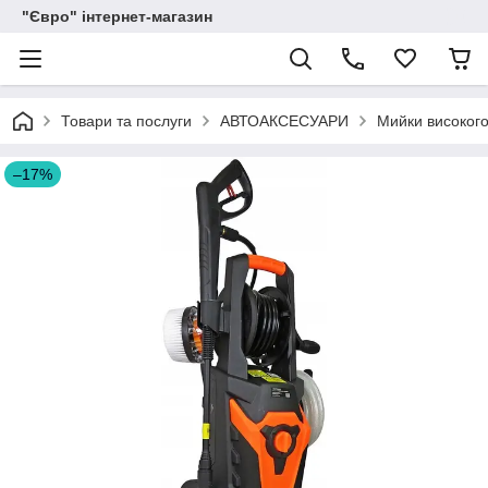
"Євро" інтернет-магазин
Товари та послуги
АВТОАКСЕСУАРИ
Мийки високого
–17%