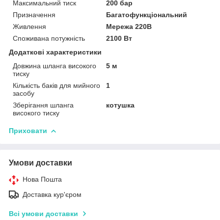
Максимальний тиск
200 бар
Призначення
Багатофункціональний
Живлення
Мережа 220В
Споживана потужність
2100 Вт
Додаткові характеристики
Довжина шланга високого
5 м
тиску
Кількість баків для мийного
1
засобу
Зберігання шланга
котушка
високого тиску
Приховати
Умови доставки
Нова Пошта
Доставка кур'єром
Всі умови доставки