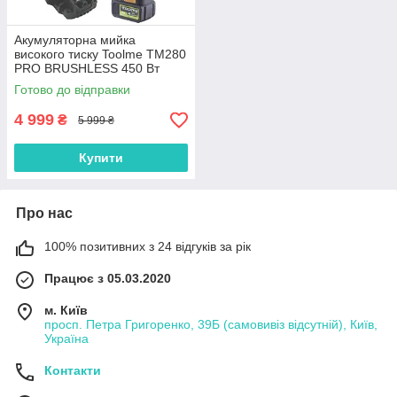
Акумуляторна мийка
високого тиску Toolme TM280
PRO BRUSHLESS 450 Вт
(Польща)
Готово до відправки
4 999
₴
5 999 ₴
Купити
Про нас
100% позитивних з 24 відгуків за рік
Працює з 05.03.2020
м. Київ
просп. Петра Григоренко, 39Б (самовивіз відсутній), Київ,
Україна
Контакти