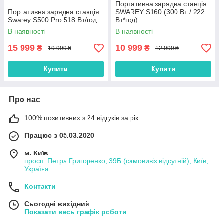
Портативна зарядна станція
Портативна зарядна станція
SWAREY S160 (300 Вт / 222
Swarey S500 Pro 518 Вт/год
Вт*год)
В наявності
В наявності
15 999
10 999
₴
₴
19 999 ₴
12 999 ₴
Купити
Купити
Про нас
100% позитивних з 24 відгуків за рік
Працює з 05.03.2020
м. Київ
просп. Петра Григоренко, 39Б (самовивіз відсутній), Київ,
Україна
Контакти
Сьогодні вихідний
Показати весь графік роботи