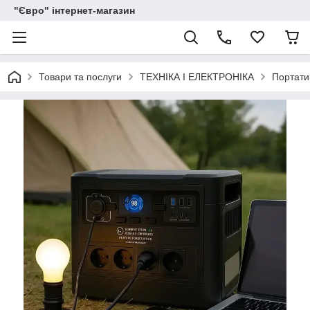
"Євро" інтернет-магазин
Товари та послуги
ТЕХНІКА І ЕЛЕКТРОНІКА
Портати