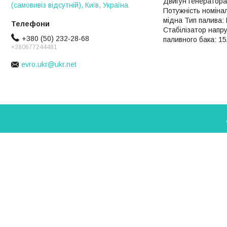
Двигун генератора 
(самовивіз відсутній), Київ, Україна
Потужність номінал
мідна Тип палива: 
Стабілізатор напру
+380 (50) 232-28-68
паливного бака: 15
+380677244481
evro.ukr@ukr.net