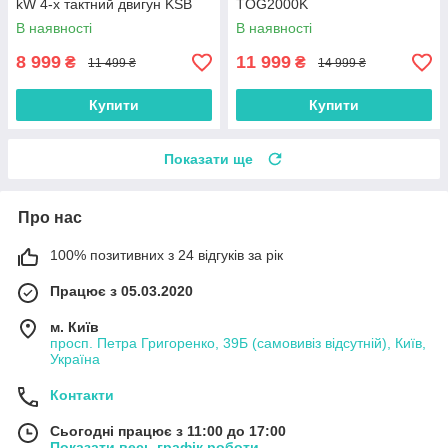
kW 4-х тактний двигун KSB
TOG2000K
2200A
В наявності
В наявності
8 999
11 999
₴
₴
11 499 ₴
14 999 ₴
Купити
Купити
Показати ще
Про нас
100% позитивних з 24 відгуків за рік
Працює з 05.03.2020
м. Київ
просп. Петра Григоренко, 39Б (самовивіз відсутній), Київ,
Україна
Контакти
Сьогодні працює з 11:00 до 17:00
Показати весь графік роботи