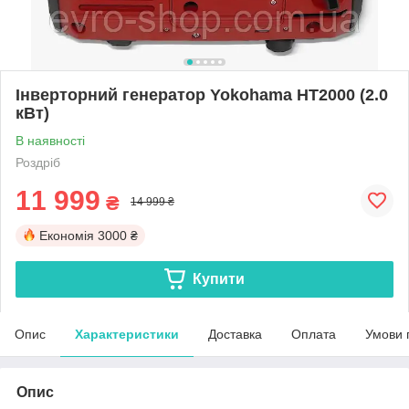
Інверторний генератор Yokohama HT2000 (2.0
кВт)
В наявності
Роздріб
11 999
₴
14 999 ₴
Економія
3000 ₴
Купити
Опис
Характеристики
Доставка
Оплата
Умови 
Опис