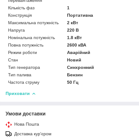
перевантаження
Кількість фаз
1
Конструкція
Портативна
Максимальна потужність
2 кВт
Напруга
220 В
Номінальна потужність
1.8 кВт
Повна потужність
2600 кВА
Режим роботи
Аварійний
Стан
Новий
Тип генератора
Синхронний
Тип палива
Бензин
Частота струму
50 Гц
Приховати
Умови доставки
Нова Пошта
Доставка кур'єром