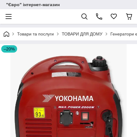
"Євро" інтернет-магазин
Товари та послуги
ТОВАРИ ДЛЯ ДОМУ
Генератори е
–20%