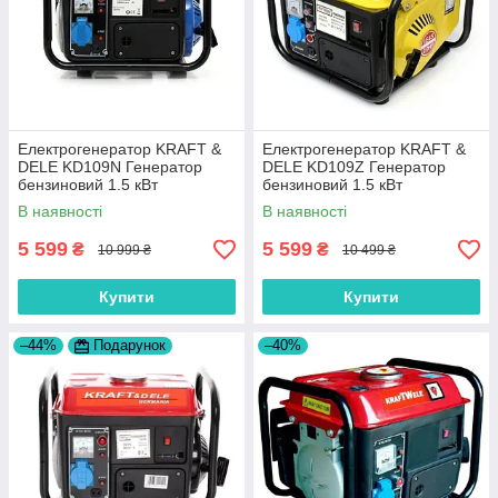
Електрогенератор KRAFT &
Електрогенератор KRAFT &
DELE KD109N Генератор
DELE KD109Z Генератор
бензиновий 1.5 кВт
бензиновий 1.5 кВт
В наявності
В наявності
5 599
5 599
₴
₴
10 999 ₴
10 499 ₴
Купити
Купити
–44%
Подарунок
–40%