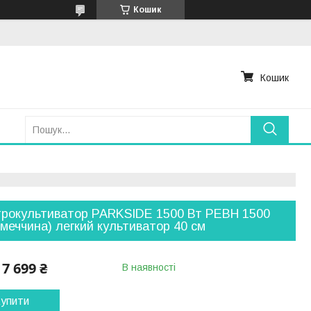
Кошик
Кошик
рокультиватор PARKSIDE 1500 Вт PEBH 1500
імеччина) легкий культиватор 40 см
7 699 ₴
В наявності
упити