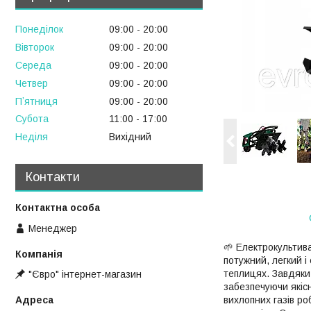
Понеділок
09:00
20:00
Вівторок
09:00
20:00
Середа
09:00
20:00
Четвер
09:00
20:00
Пʼятниця
09:00
20:00
Субота
11:00
17:00
Неділя
Вихідний
Контакти
Менеджер
🌱 Електрокультив
потужний, легкий і
теплицях. Завдяки 
"Євро" інтернет-магазин
забезпечуючи якісн
вихлопних газів р