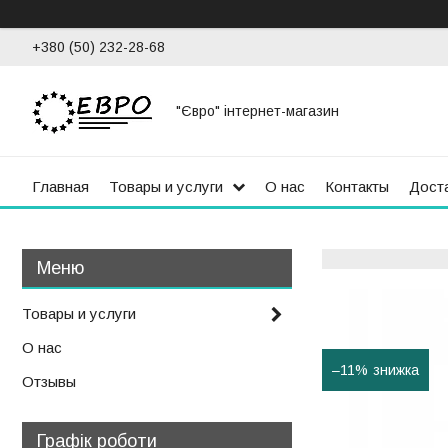
+380 (50) 232-28-68
"Євро" інтернет-магазин
Главная
Товары и услуги
О нас
Контакты
Доста
Товары и услуги
О нас
–11%
Отзывы
Графік роботи