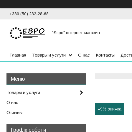
+380 (50) 232-28-68
"Євро" інтернет-магазин
Главная
Товары и услуги
О нас
Контакты
Доста
Товары и услуги
О нас
–9%
Отзывы
Графік роботи