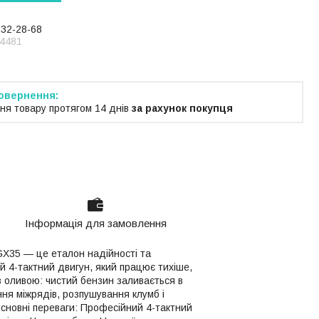
232-28-68
4481
ня товару протягом 14 днів
за рахунок покупця
Інформація для замовлення
GX35 — це еталон надійності та
ий 4-тактний двигун, який працює тихіше,
 з оливою: чистий бензин заливається в
ня міжрядів, розпушування клумб і
сновні переваги: Професійний 4-тактний