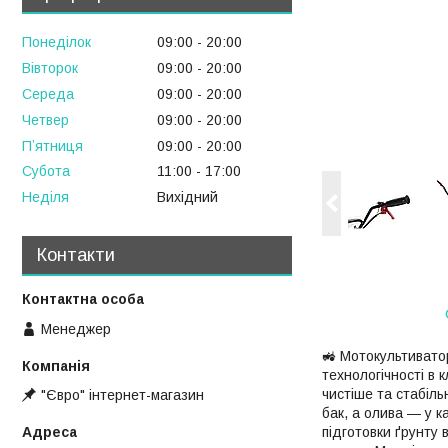
Понеділок
09:00
20:00
Вівторок
09:00
20:00
Середа
09:00
20:00
Четвер
09:00
20:00
Пʼятниця
09:00
20:00
Субота
11:00
17:00
Неділя
Вихідний
Контакти
Менеджер
🚜 Мотокультивато
технологічності в 
чистіше та стабіль
"Євро" інтернет-магазин
бак, а олива — у 
підготовки ґрунту