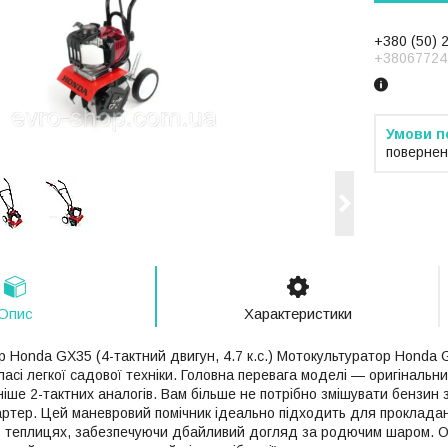
+380 (50) 
+38067724
повернен
Опис
Характеристики
р Honda GX35 (4-тактний двигун, 4.7 к.с.) Мотокультуратор Honda 
класі легкої садової техніки. Головна перевага моделі — оригінальн
ніше 2-тактних аналогів. Вам більше не потрібно змішувати бензин
картер. Цей маневровий помічник ідеально підходить для прокладан
 в теплицях, забезпечуючи дбайливий догляд за родючим шаром. О