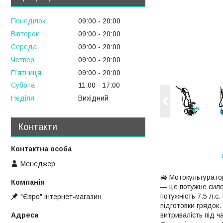
Понеділок
09:00
20:00
Вівторок
09:00
20:00
Середа
09:00
20:00
Четвер
09:00
20:00
Пʼятниця
09:00
20:00
Субота
11:00
17:00
Неділя
Вихідний
Контакти
Менеджер
🚜 Мотокультуратор
— це потужне сило
потужність 7.5 л.
"Євро" інтернет-магазин
підготовки грядок
витривалість під ч