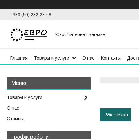
+380 (50) 232-28-68
"Євро" інтернет-магазин
Главная
Товары и услуги
О нас
Контакты
Доста
Товары и услуги
О нас
–8%
Отзывы
Графік роботи