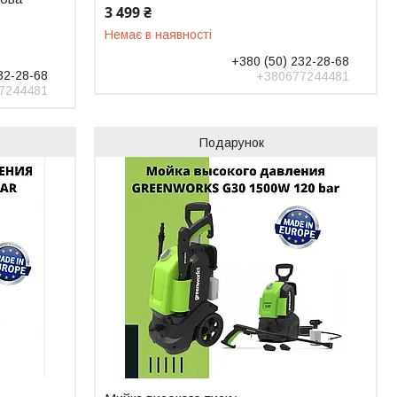
3 499 ₴
Немає в наявності
+380 (50) 232-28-68
32-28-68
+380677244481
7244481
Подарунок