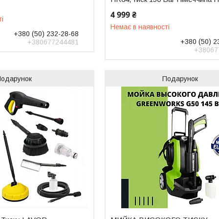
4 999 ₴
ті
Немає в наявності
+380 (50) 232-28-68
+380 (50) 2
+380677244481
+38067
Подарунок
Подарунок