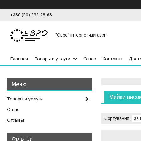
+380 (50) 232-28-68
"Євро" інтернет-магазин
Главная
Товары и услуги
О нас
Контакты
Доста
Мийки висок
Товары и услуги
О нас
Отзывы
Фільтри