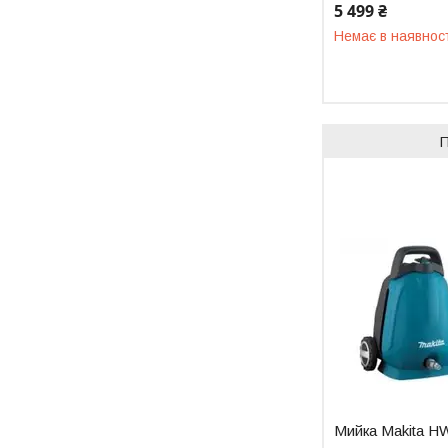
5 499 ₴
Немає в наявнос
Мийка Makita H