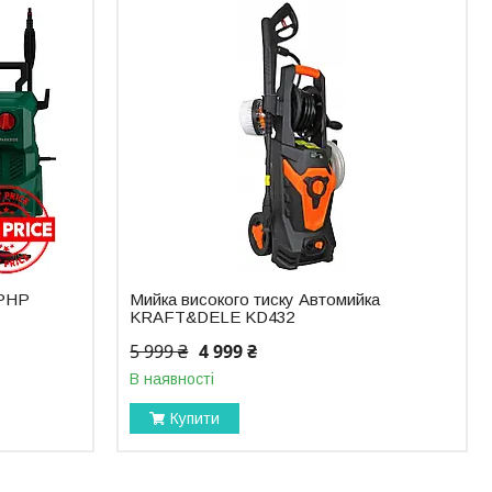
 PHP
Мийка високого тиску Автомийка
KRAFT&DELE KD432
5 999 ₴
4 999 ₴
В наявності
Купити