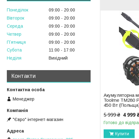
Понеділок
09:00
20:00
Вівторок
09:00
20:00
Середа
09:00
20:00
Четвер
09:00
20:00
Пʼятниця
09:00
20:00
Субота
11:00
17:00
Неділя
Вихідний
Контакти
Акумуляторна ми
Менеджер
Toolme TM280
450 Вт (Польща
5 999 ₴
4 999 
"Євро" інтернет-магазин
Готово до відпра
Купити