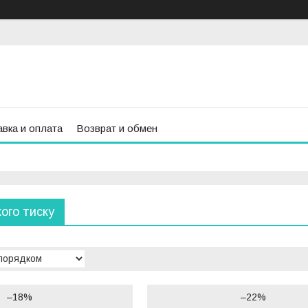
вка и оплата
Возврат и обмен
ого тиску
–18%
–22%