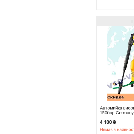
Автомийка висо
150бар German
4 100 ₴
Немає в наявнос