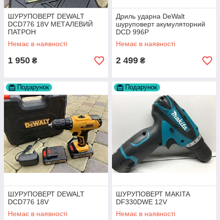
ШУРУПОВЕРТ DEWALT
Дриль ударна DeWalt
DCD776 18V МЕТАЛЕВИЙ
шуруповерт акумуляторний
ПАТРОН
DCD 996P
Немає в наявності
Немає в наявності
1 950
2 499
₴
₴
Подарунок
Подарунок
ШУРУПОВЕРТ DEWALT
ШУРУПОВЕРТ MAKITA
DCD776 18V
DF330DWE 12V
Немає в наявності
Немає в наявності