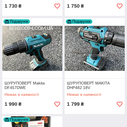
1 730
1 750
₴
₴
Подарунок
Подарунок
ШУРУПОВЕРТ Makita
ШУРУПОВЕРТ MAKITA
DF457DWE
DHP482 18V
Немає в наявності
Немає в наявності
1 990
1 799
₴
₴
Подарунок