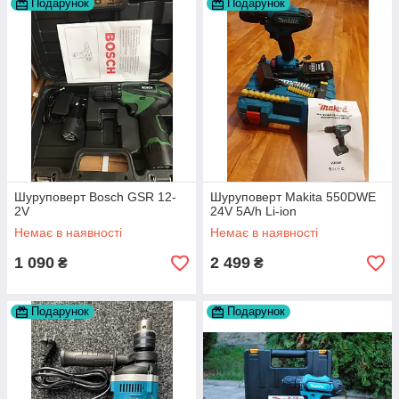
Подарунок
Подарунок
Шуруповерт Bosch GSR 12-
Шуруповерт Makita 550DWE
2V
24V 5A/h Li-ion
Немає в наявності
Немає в наявності
1 090
2 499
₴
₴
Подарунок
Подарунок