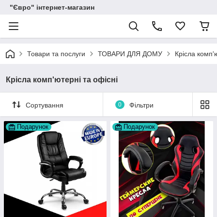
"Євро" інтернет-магазин
Товари та послуги
ТОВАРИ ДЛЯ ДОМУ
Крісла комп'
Крісла комп'ютерні та офісні
Сортування
0
Фільтри
Подарунок
Подарунок