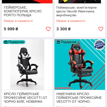
ГЕЙМЕРСЬКЕ,
Геймерське, комп'ютерне
КОМП'ЮТЕРНЕ КРІСЛО
крісло Vecotti Німеччина
PORTO ПОЛЬЩА
виробництво
Немає в наявності
Немає в наявності
5 999
3 300
₴
₴
Подарунок
Подарунок
КРІСЛО ГЕЙМЕРСЬКЕ
НІМЕЧЧИНА КРІСЛО
ПРОФЕСІЙНЕ VECOTTI GT
ГЕЙМЕРСЬКЕ ПРОФЕСІЙНЕ
ЧОРНО-БІЛЕ, НОВИНКА
VECOTTI GT ЧОРНО-
2020
ЧЕРВОНЕ, НОВИНКА