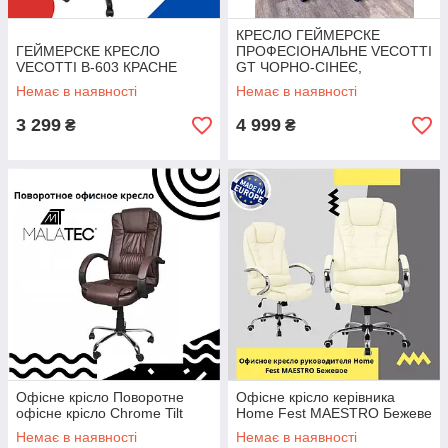
КРЕСЛО ГЕЙМЕРСКЕ
ГЕЙМЕРСКЕ КРЕСЛО
ПРОФЕСІОНАЛЬНЕ VECOTTI
VECOTTI B-603 КРАСНЕ
GT ЧОРНО-СІНЕЄ,
НОВИНКА 2021
Немає в наявності
Немає в наявності
3 299
4 999
₴
₴
Офісне крісло Поворотне
Офісне крісло керівника
офісне крісло Chrome Tilt
Home Fest MAESTRO Бежеве
Немає в наявності
Немає в наявності