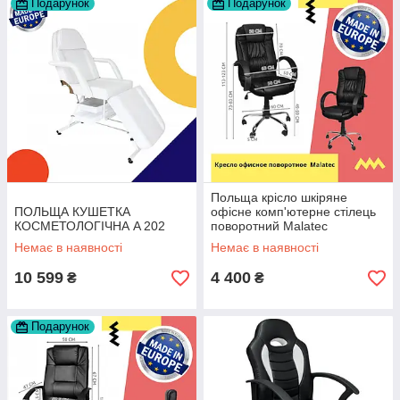
Подарунок
Подарунок
Польща крісло шкіряне
ПОЛЬЩА КУШЕТКА
офісне комп'ютерне стілець
КОСМЕТОЛОГІЧНА A 202
поворотний Malatec
Немає в наявності
Немає в наявності
10 599
4 400
₴
₴
Подарунок