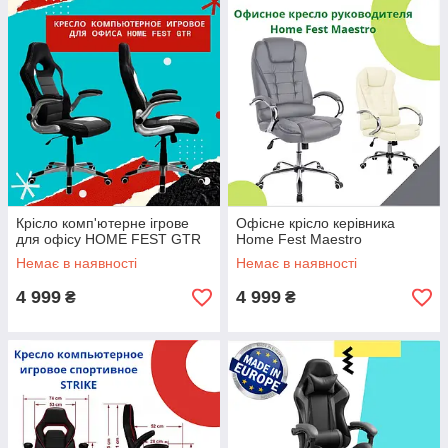
Крісло комп'ютерне ігрове
Офісне крісло керівника
для офісу HOME FEST GTR
Home Fest Maestro
Немає в наявності
Немає в наявності
4 999
4 999
₴
₴