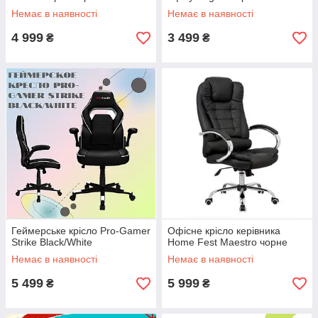
керівника Malatec
Немає в наявності
Немає в наявності
4 999
3 499
₴
₴
Геймерське крісло Pro-Gamer
Офісне крісло керівника
Strike Black/White
Home Fest Maestro чорне
Немає в наявності
Немає в наявності
5 499
5 999
₴
₴