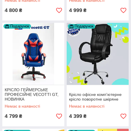
Немає в наявності
Немає в наявності
4 800
4 999
₴
₴
Подарунок
Подарунок
КРІСЛО ГЕЙМЕРСЬКЕ
ПРОФЕСІЙНЕ VECOTTI GT,
Крісло офісне комп'ютерне
НОВИНКА
крісло поворотне шкіряне
Немає в наявності
Немає в наявності
4 799
4 399
₴
₴