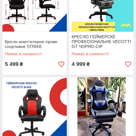
КРЕСЛО ГЕЙМЕРСКЕ
Крісло комп'ютерне ігрове
ПРОФЕСІОНАЛЬНЕ VECOTTI
спортивне STRIKE
GT ЧОРНО-СІР
Немає в наявності
Немає в наявності
5 499
4 999
₴
₴