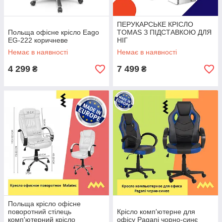
ПЕРУКАРСЬКЕ КРІСЛО
Польща офісне крісло Eago
TOMAS З ПІДСТАВКОЮ ДЛЯ
EG-222 коричневе
НІГ
Немає в наявності
Немає в наявності
4 299
7 499
₴
₴
Польща крісло офісне
поворотний стілець
Крісло комп'ютерне для
комп'ютерний крісло
офісу Pagani чорно-синє