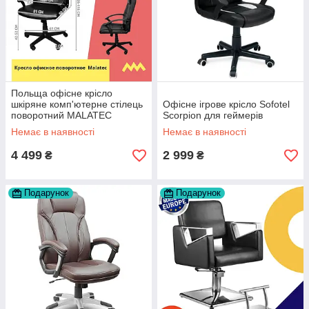
Польща офісне крісло
шкіряне комп'ютерне стілець
Офісне ігрове крісло Sofotel
поворотний MALATEC
Scorpion для геймерів
Немає в наявності
Немає в наявності
4 499
2 999
₴
₴
Подарунок
Подарунок