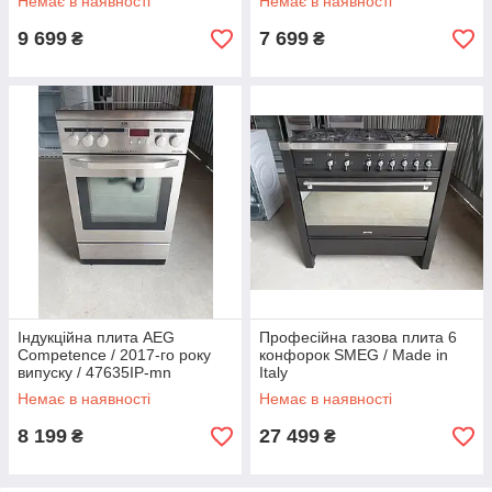
Немає в наявності
Немає в наявності
9 699
7 699
₴
₴
Індукційна плита AEG
Професійна газова плита 6
Competence / 2017-го року
конфорок SMEG / Made in
випуску / 47635IP-mn
Italy
Немає в наявності
Немає в наявності
8 199
27 499
₴
₴