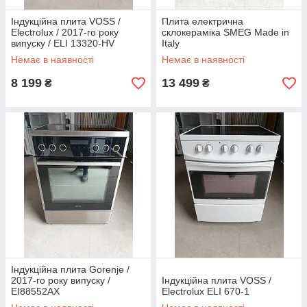
Індукційна плита VOSS /
Плита електрична
Electrolux / 2017-го року
склокераміка SMEG Made in
випуску / ELI 13320-HV
Italy
Немає в наявності
Немає в наявності
8 199
13 499
₴
₴
Індукційна плита Gorenje /
2017-го року випуску /
Індукційна плита VOSS /
EI88552AX
Electrolux ELI 670-1