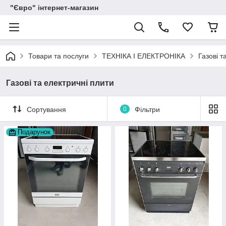
"Євро" інтернет-магазин
Товари та послуги
ТЕХНІКА І ЕЛЕКТРОНІКА
Газові т
Газові та електричні плити
Сортування
0
Фільтри
Подарунок