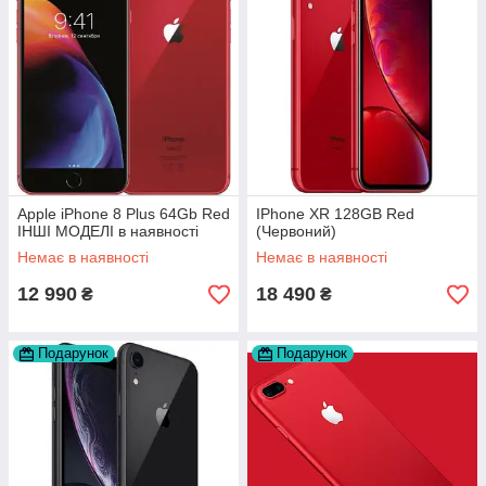
Apple iPhone 8 Plus 64Gb Red
IPhone XR 128GB Red
ІНШІ МОДЕЛІ в наявності
(Червоний)
Немає в наявності
Немає в наявності
12 990
18 490
₴
₴
Подарунок
Подарунок