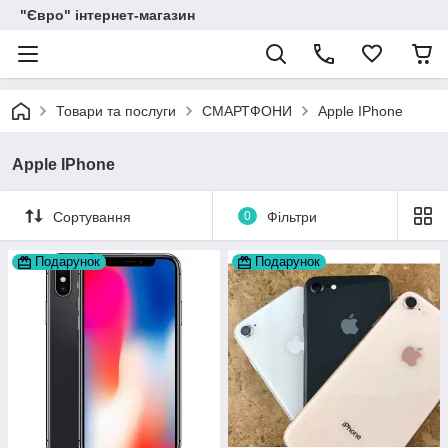
"Євро" інтернет-магазин
Товари та послуги
СМАРТФОНИ
Apple IPhone
Apple IPhone
Сортування
0
Фільтри
Подарунок
Подарунок