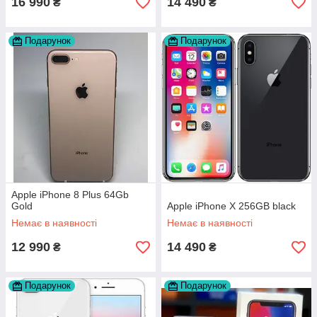
16 990
14 490
₴
₴
Подарунок
Подарунок
Apple iPhone 8 Plus 64Gb
Gold
Apple iPhone X 256GB black
Немає в наявності
Немає в наявності
12 990
14 490
₴
₴
Подарунок
Подарунок