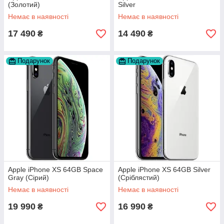
(Золотий)
Silver
Немає в наявності
Немає в наявності
17 490
14 490
₴
₴
Подарунок
Подарунок
Apple iPhone XS 64GB Space
Apple iPhone XS 64GB Silver
Gray (Сірий)
(Сріблястий)
Немає в наявності
Немає в наявності
19 990
16 990
₴
₴