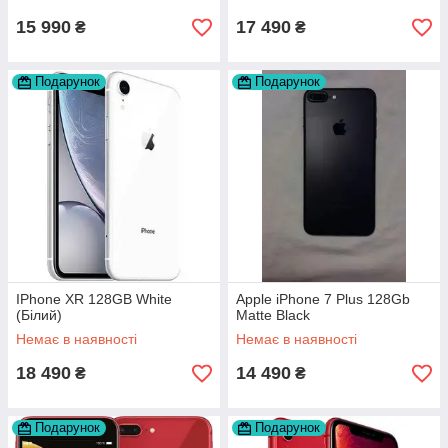
15 990
17 490
₴
₴
Подарунок
Подарунок
IPhone XR 128GB White
Apple iPhone 7 Plus 128Gb
(Білий)
Matte Black
Немає в наявності
Немає в наявності
18 490
14 490
₴
₴
Подарунок
Подарунок